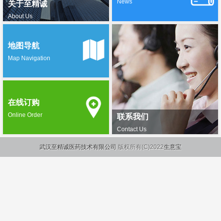
News
关于至精诚
About Us
地图导航
Map Navigation
在线订购
Online Order
联系我们
Contact Us
武汉至精诚医药技术有限公司
版权所有(C)2022
生意宝