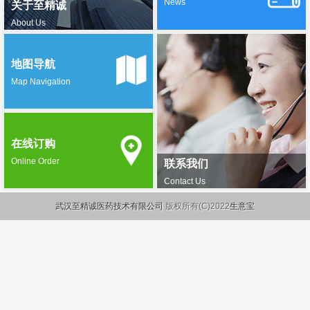
News
关于至精诚
About Us
地图导航
Map Navigation
在线订购
Online Order
联系我们
Contact Us
武汉至精诚医药技术有限公司
版权所有(C)2022
生意宝