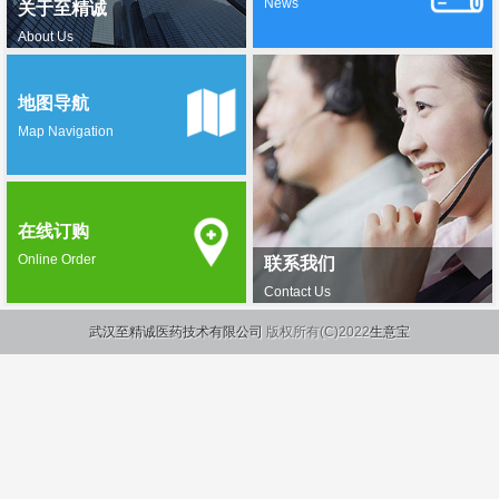
News
关于至精诚
About Us
地图导航
Map Navigation
在线订购
Online Order
联系我们
Contact Us
武汉至精诚医药技术有限公司
版权所有(C)2022
生意宝