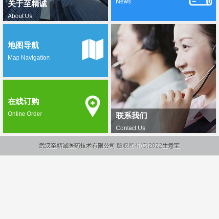
News
关于至精诚
About Us
地图导航
Map Navigation
在线订购
Online Order
联系我们
Contact Us
武汉至精诚医药技术有限公司
版权所有(C)2022
生意宝