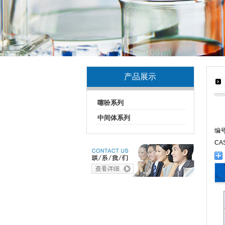
产品展示
噻吩系列
中间体系列
编号
CA