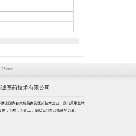
126.com
精诚医药技术有限公司
要供应国内各大贸易商及医药技术企业，我们秉承至精
态 度，为您，为化工，贡献我们自己微薄的力量。