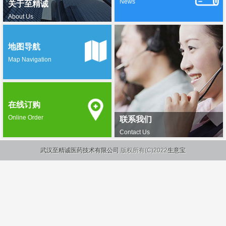
News
关于至精诚
About Us
地图导航
Map Navigation
在线订购
Online Order
联系我们
Contact Us
武汉至精诚医药技术有限公司
版权所有(C)2022
生意宝