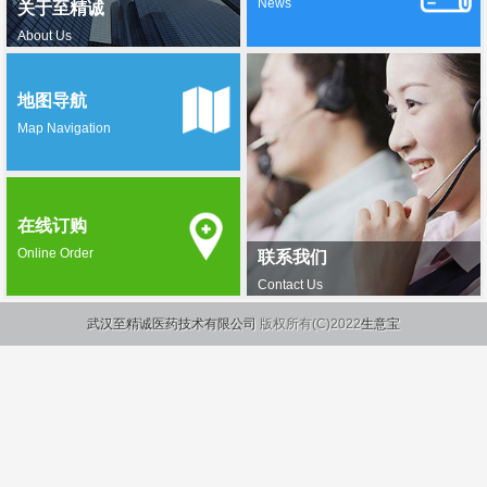
News
关于至精诚
About Us
地图导航
Map Navigation
在线订购
Online Order
联系我们
Contact Us
武汉至精诚医药技术有限公司
版权所有(C)2022
生意宝